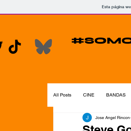
Esta página we
#SOMO
All Posts
CINE
BANDAS
Jose Angel Rincon
EN TIJUANA HAY ROCK REVI
Steve Go