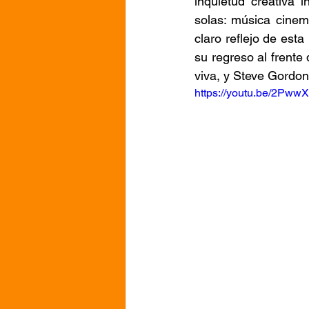
inquietud creativa 
solas: música cinem
claro reflejo de es
su regreso al frente 
viva, y Steve Gordon
https://youtu.be/2Pw