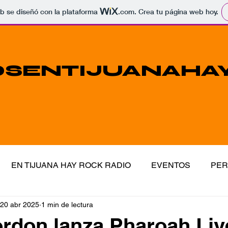
b se diseñó con la plataforma
.com
. Crea tu página web hoy.
SENTIJUANAHA
EN TIJUANA HAY ROCK RADIO
EVENTOS
PER
20 abr 2025
1 min de lectura
STA
RADIO
VISIONES
PUBLICACIONES
rdon lanza Pharoah Liv